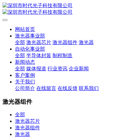
网站首页
激光器事业部
全部
激光器芯片
激光器组件
激光器
自动化事业部
全部
半导体封装
制程制造
新闻动态
全部
媒体报道
行业资讯
企业新闻
客户案例
关于我们
公司简介
在线留言
在线反馈
联系我们
激光器组件
全部
激光器芯片
激光器组件
激光器