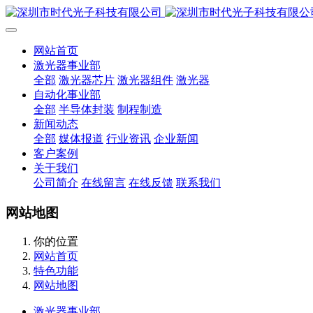
网站首页
激光器事业部
全部
激光器芯片
激光器组件
激光器
自动化事业部
全部
半导体封装
制程制造
新闻动态
全部
媒体报道
行业资讯
企业新闻
客户案例
关于我们
公司简介
在线留言
在线反馈
联系我们
网站地图
你的位置
网站首页
特色功能
网站地图
激光器事业部